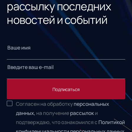
рассылку последних
новостей и событий
Подписаться
Согласен на обработку
персональных
данных,
на получение
рассылок
и
подтверждаю, что ознакомился с
Политикой
конфиденциальности персональных данных