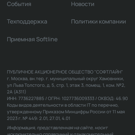
События
Новости
Техподдержка
Политики компании
Приемная Softline
ПУБЛИЧНОЕ АКЦИОНЕРНОЕ ОБЩЕСТВО "СОФТЛАЙН"
г. Москва, вн.тер. г. муниципальный округ Хамовники,
ул Льва Толстого, д. 5, стр. 1, этаж 3, помещ. 1, ком. №2,
2А (А311)
ИНН: 7736227885 / ОГРН: 1027736009333 / ОКВЭД: 46.90
Коды видов деятельности в области IT по перечню,
утвержденному Приказом Минцифры России от 11 мая
2023 г. № 449: 2.01, 27.01, 4.01
Информация, представленная на сайте, носит
исключительно справочный и ознакомительный