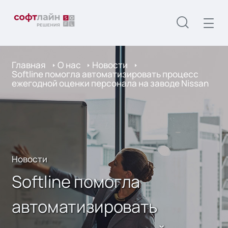
Главная
О нас
Новости
Softline помогла автоматизировать процесс
ежегодной оценки персонала на заводе Nissan
Новости
Softline помогла
автоматизировать