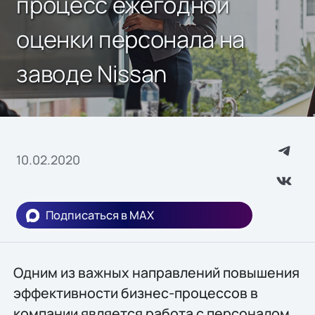
процесс ежегодной
оценки персонала на
заводе Nissan
10.02.2020
Подписаться в MAX
Одним из важных направлений повышения
эффективности бизнес-процессов в
компании является работа с персоналом.