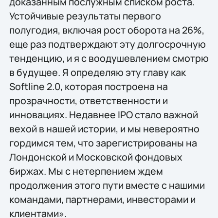
доказанным послужным списком роста.
Устойчивые результаты первого
полугодия, включая рост оборота на 26%,
еще раз подтверждают эту долгосрочную
тенденцию, и я с воодушевлением смотрю
в будущее. Я определяю эту главу как
Softline 2.0, которая построена на
прозрачности, ответственности и
инновациях. Недавнее IPO стало важной
вехой в нашей истории, и мы невероятно
гордимся тем, что зарегистрированы на
Лондонской и Московской фондовых
биржах. Мы с нетерпением ждем
продолжения этого пути вместе с нашими
командами, партнерами, инвесторами и
клиентами».