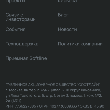
Проекты
Карьера
Связи с
Блог
инвесторами
События
Новости
Техподдержка
Политики компании
Приемная Softline
ПУБЛИЧНОЕ АКЦИОНЕРНОЕ ОБЩЕСТВО "СОФТЛАЙН"
г. Москва, вн.тер. г. муниципальный округ Хамовники,
ул Льва Толстого, д. 5, стр. 1, этаж 3, помещ. 1, ком. №2,
2А (А311)
ИНН: 7736227885 / ОГРН: 1027736009333 / ОКВЭД: 46.90