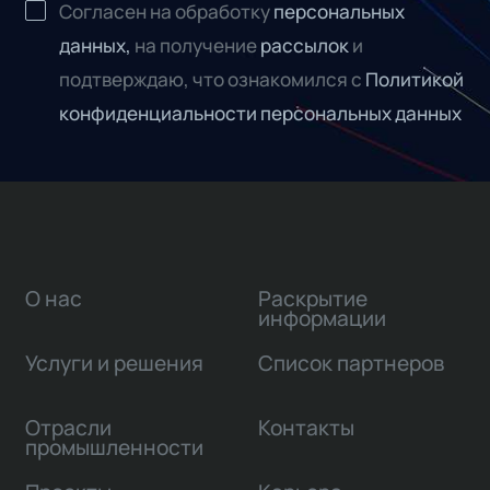
Согласен на обработку
персональных
данных,
на получение
рассылок
и
подтверждаю, что ознакомился с
Политикой
конфиденциальности персональных данных
О нас
Раскрытие
информации
Услуги и решения
Список партнеров
Отрасли
Контакты
промышленности