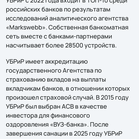
УБРиР с 2022 года входит в ТОП-10 среди
российских банков по результатам
исследований аналитического агентства
«Markswebb». Собственная банкоматная
сеть вместе с банками-партнерами
насчитывает более 28500 устройств.
УБРиР имеет аккредитацию
государственного Агентства по
страхованию вкладов на выплаты
вкладчикам банков, в отношении которых
произошел страховой случай. В 2015 году
УБРиР был выбран АСВ в качестве
инвестора для финансового
оздоровления «ВУЗ-банка». После
завершения санации в 2025 году УБРиР