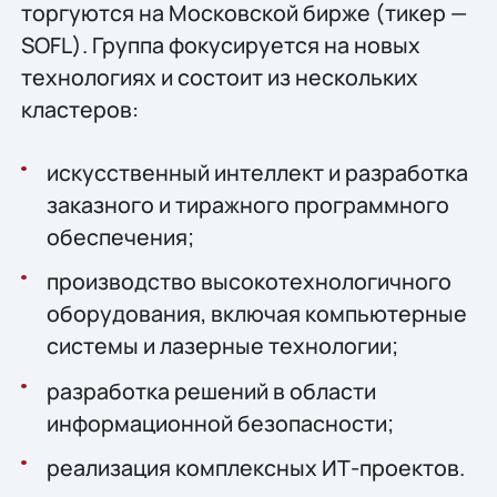
торгуются на Московской бирже (тикер —
SOFL). Группа фокусируется на новых
технологиях и состоит из нескольких
кластеров:
искусственный интеллект и разработка
заказного и тиражного программного
обеспечения;
производство высокотехнологичного
оборудования, включая компьютерные
системы и лазерные технологии;
разработка решений в области
информационной безопасности;
реализация комплексных ИТ-проектов.