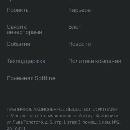
Проекты
Карьера
Связи с
Блог
инвесторами
События
Новости
Техподдержка
Политики компании
Приемная Softline
ПУБЛИЧНОЕ АКЦИОНЕРНОЕ ОБЩЕСТВО "СОФТЛАЙН"
г. Москва, вн.тер. г. муниципальный округ Хамовники,
ул Льва Толстого, д. 5, стр. 1, этаж 3, помещ. 1, ком. №2,
2А (А311)