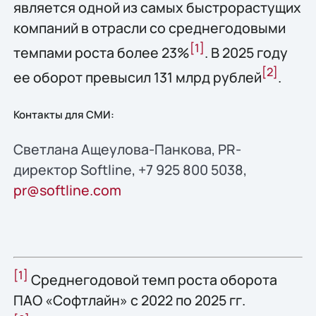
является одной из самых быстрорастущих
компаний в отрасли со среднегодовыми
[1]
темпами роста более 23%
. В 2025 году
[2
]
ее оборот превысил 131 млрд рублей
.
Контакты для СМИ:
Светлана Ащеулова-Панкова, PR-
директор Softline, +7 925 800 5038,
pr@softline.com
[1]
Среднегодовой темп роста оборота
ПАО «Софтлайн» с 2022 по 2025 гг.