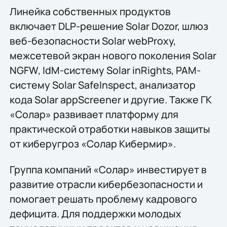
Линейка собственных продуктов
включает DLP-решение Solar Dozor, шлюз
веб-безопасности Solar webProxy,
межсетевой экран нового поколения Solar
NGFW, IdM-систему Solar inRights, PAM-
систему Solar SafeInspect, анализатор
кода Solar appScreener и другие. Также ГК
«Солар» развивает платформу для
практической отработки навыков защиты
от киберугроз «Солар Кибермир».
Группа компаний «Солар» инвестирует в
развитие отрасли кибербезопасности и
помогает решать проблему кадрового
дефицита. Для поддержки молодых