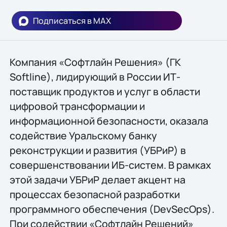
Подписаться в MAX
Компания «Софтлайн Решения» (ГК
Softline), лидирующий в России ИТ-
поставщик продуктов и услуг в области
цифровой трансформации и
информационной безопасности, оказала
содействие Уральскому банку
реконструкции и развития (УБРиР) в
совершенствовании ИБ-систем. В рамках
этой задачи УБРиР делает акцент на
процессах безопасной разработки
программного обеспечения (DevSecOps).
При содействии «Софтлайн Решений»