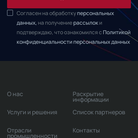
Согласен на обработку
персональных
данных,
на получение
рассылок
и
подтверждаю, что ознакомился с
Политикой
конфиденциальности персональных данных
О нас
Раскрытие
информации
Услуги и решения
Список партнеров
Отрасли
Контакты
промышленности