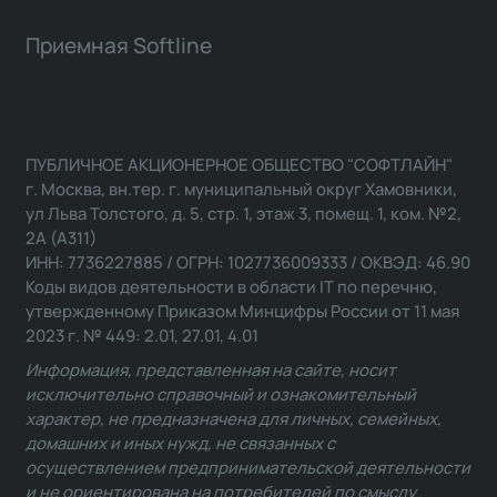
Приемная Softline
ПУБЛИЧНОЕ АКЦИОНЕРНОЕ ОБЩЕСТВО "СОФТЛАЙН"
г. Москва, вн.тер. г. муниципальный округ Хамовники,
ул Льва Толстого, д. 5, стр. 1, этаж 3, помещ. 1, ком. №2,
2А (А311)
ИНН: 7736227885 / ОГРН: 1027736009333 / ОКВЭД: 46.90
Коды видов деятельности в области IT по перечню,
утвержденному Приказом Минцифры России от 11 мая
2023 г. № 449: 2.01, 27.01, 4.01
Информация, представленная на сайте, носит
исключительно справочный и ознакомительный
характер, не предназначена для личных, семейных,
домашних и иных нужд, не связанных с
осуществлением предпринимательской деятельности
и не ориентирована на потребителей по смыслу