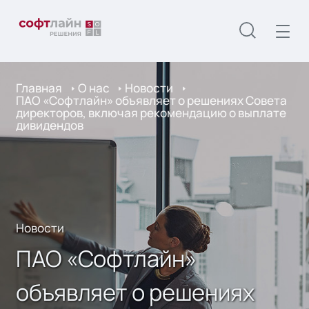
Главная
О нас
Новости
ПАО «Софтлайн» объявляет о решениях Совета
директоров, включая рекомендацию о выплате
дивидендов
Новости
ПАО «Софтлайн»
объявляет о решениях