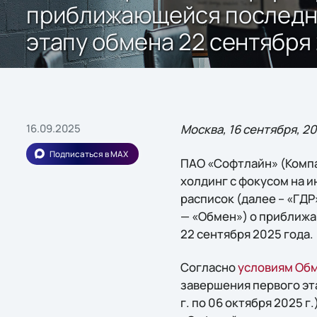
приближающейся последне
этапу обмена 22 сентября
16.09.2025
Москва, 16 сентября, 2
Подписаться в MAX
ПАО «Софтлайн» (Компа
холдинг с фокусом на 
расписок (далее – «ГДР
— «Обмен») о приближа
22 сентября 2025 года.
Согласно
условиям Об
завершения первого эт
г. по 06 октября 2025 