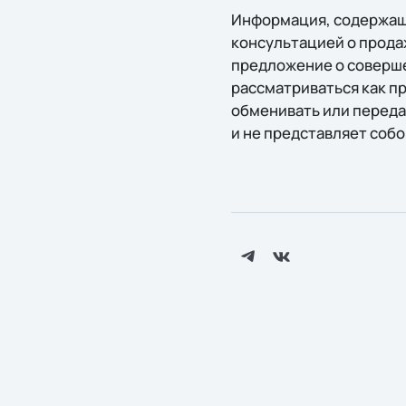
Информация, содержаща
консультацией о прода
предложение о соверше
рассматриваться как п
обменивать или переда
и не представляет собо