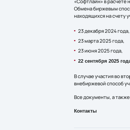
«Софтлайн» в расчете 
Обмена биржевым спосо
находящихся на счету у
23 декабря 2024 года,
23 марта 2025 года,
23 июня 2025 года,
22 сентября 2025 год
В случае участия во в
внебиржевой способ уч
Все документы, а такж
Контакты