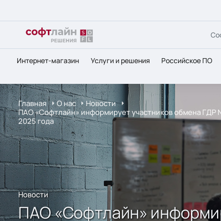
Со
Интернет-магазин
Услуги и решения
Российское ПО
Главная
О нас
Новости
ПАО «Софтлайн» информирует участников обмена ГДР N
2025 года
Новости
ПАО «Софтлайн» информир