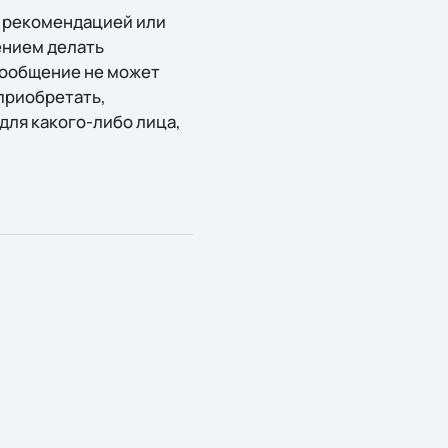
, рекомендацией или
ением делать
сообщение не может
приобретать,
для какого-либо лица,