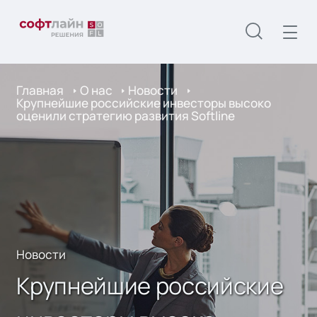
Главная
О нас
Новости
Крупнейшие российские инвесторы высоко
оценили стратегию развития Softline
Новости
Крупнейшие российские