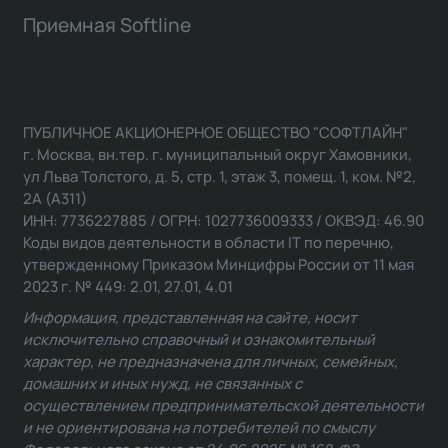
Приемная Softline
ПУБЛИЧНОЕ АКЦИОНЕРНОЕ ОБЩЕСТВО "СОФТЛАЙН"
г. Москва, вн.тер. г. муниципальный округ Хамовники,
ул Льва Толстого, д. 5, стр. 1, этаж 3, помещ. 1, ком. №2,
2А (А311)
ИНН: 7736227885 / ОГРН: 1027736009333 / ОКВЭД: 46.90
Коды видов деятельности в области IT по перечню,
утвержденному Приказом Минцифры России от 11 мая
2023 г. № 449: 2.01, 27.01, 4.01
Информация, представленная на сайте, носит
исключительно справочный и ознакомительный
характер, не предназначена для личных, семейных,
домашних и иных нужд, не связанных с
осуществлением предпринимательской деятельности
и не ориентирована на потребителей по смыслу