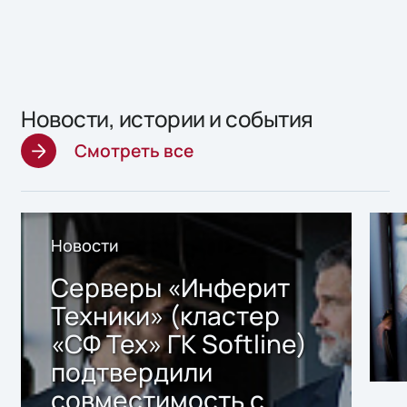
Новости, истории и события
Смотреть все
Новости
Серверы «Инферит
Техники» (кластер
«СФ Тех» ГК Softline)
подтвердили
совместимость с