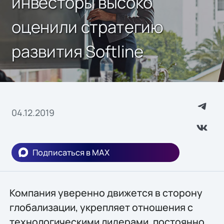
инвесторы высоко
оценили стратегию
развития Softline
04.12.2019
Подписаться в MAX
Компания уверенно движется в сторону
глобализации, укрепляет отношения с
технологическими лидерами, постоянно