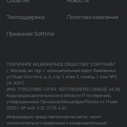
События
Новости
Техподдержка
Политики компании
Приемная Softline
ПУБЛИЧНОЕ АКЦИОНЕРНОЕ ОБЩЕСТВО "СОФТЛАЙН"
г. Москва, вн.тер. г. муниципальный округ Хамовники,
ул Льва Толстого, д. 5, стр. 1, этаж 3, помещ. 1, ком. №2,
2А (А311)
ИНН: 7736227885 / ОГРН: 1027736009333 / ОКВЭД: 46.90
Коды видов деятельности в области IT по перечню,
утвержденному Приказом Минцифры России от 11 мая
2023 г. № 449: 2.01, 27.01, 4.01
Информация, представленная на сайте, носит
исключительно справочный и ознакомительный