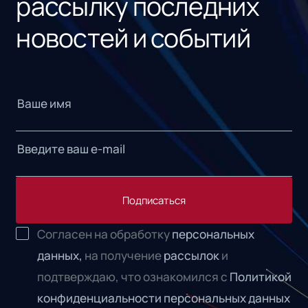
рассылку последних
новостей и событий
Подписаться
Согласен на обработку
персональных
данных,
на получение
рассылок
и
подтверждаю, что ознакомился с
Политикой
конфиденциальности персональных данных