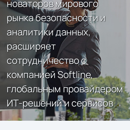
новаторов мирового
рынка безопасности и
аналитики данных,
расширяет
сотрудничество с
компанией Softline,
глобальным провайдером
ИТ-решений и сервисов