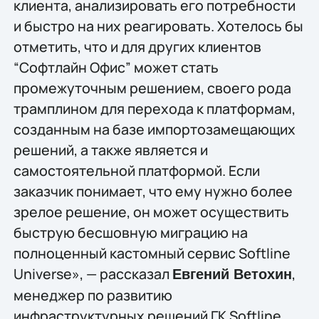
клиента, анализировать его потребности
и быстро на них реагировать. Хотелось бы
отметить, что и для других клиентов
“Софтлайн Офис” может стать
промежуточным решением, своего рода
трамплином для перехода к платформам,
созданным на базе импортозамещающих
решений, а также является и
самостоятельной платформой. Если
заказчик понимает, что ему нужно более
зрелое решение, он может осуществить
быструю бесшовную миграцию на
полноценный кастомный сервис Softline
Universe», — рассказал
,
Евгений Ветохин
менеджер по развитию
инфраструктурных решений ГК Softline.