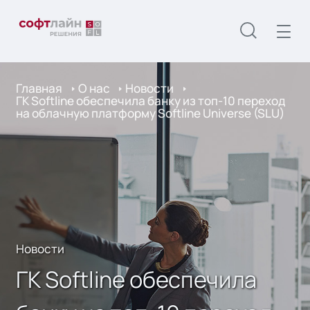
Главная
О нас
Новости
ГК Softline обеспечила банку из топ-10 переход
на облачную платформу Softline Universe (SLU)
Новости
ГК Softline обеспечила