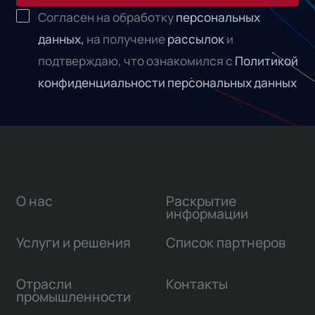
Согласен на обработку
персональных
данных,
на получение
рассылок
и
подтверждаю, что ознакомился с
Политикой
конфиденциальности персональных данных
О нас
Раскрытие
информации
Услуги и решения
Список партнеров
Отрасли
Контакты
промышленности