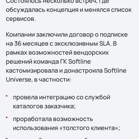
Состоялось несколько встреч, где
обсуждалась концепция и менялся список
сервисов.
Компании заключили договор о подписке
на 36 месяцев с эксклюзивным SLA. В
рамках возможностей вендорских
решений команда ГК Softline
кастомизировала и донастроила Softline
Universe, в частности:
провела интеграцию со службой
каталогов заказчика;
проработала возможность
использования «толстого клиента»;