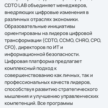
CDTO LAB объединяет менеджеров,
внедряющих цифровые изменения в
различных отраслях экономики.
Образовательные инициативы
ориентированы на лидеров цифровой
трансформации (CDTO, CCMO, CHRO, CPO,
CFO), директоров по ИТ и
информационной безопасности.
Цифровая платформа предлагает
комплексный подход к
совершенствованию как личных, так и
профессиональных качеств лидеров,
способствуя развитию стратегического
мышления и улучшению управленческих
компетенций. Все программы