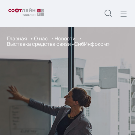
Главная
О нас
Новости
Выставка средства связи «СибИнфоком»