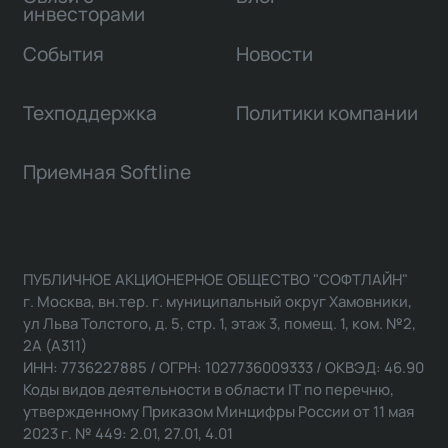
инвесторами
События
Новости
Техподдержка
Политики компании
Приемная Softline
ПУБЛИЧНОЕ АКЦИОНЕРНОЕ ОБЩЕСТВО "СОФТЛАЙН"
г. Москва, вн.тер. г. муниципальный округ Хамовники,
ул Льва Толстого, д. 5, стр. 1, этаж 3, помещ. 1, ком. №2,
2А (А311)
ИНН: 7736227885 / ОГРН: 1027736009333 / ОКВЭД: 46.90
Коды видов деятельности в области IT по перечню,
утвержденному Приказом Минцифры России от 11 мая
2023 г. № 449: 2.01, 27.01, 4.01