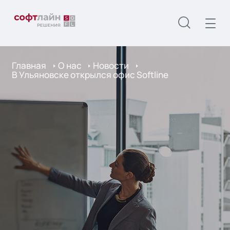
Главная
О нас
Новости
В Ульяновске открылся офис Softline