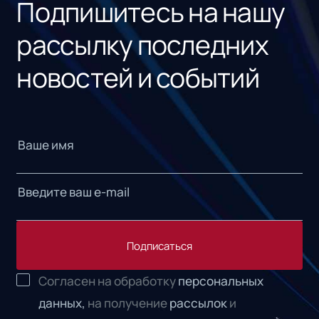
Подпишитесь на нашу
рассылку последних
новостей и событий
Подписаться
Согласен на обработку
персональных
данных,
на получение
рассылок
и