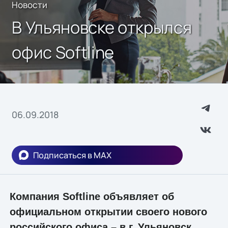
Новости
В Ульяновске открылся
офис Softline
06.09.2018
Подписаться в MAX
Компания Softline объявляет об
официальном открытии своего нового
российского офиса – в г. Ульяновск.