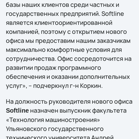
базы наших клиентов среди частных и
государственных предприятий. Softline
является клиентоориентированной
компанией, поэтому с открытием нового
офиса мы предоставим нашим заказчикам
максимально комфортные условия для
сотрудничества. Офис сосредоточится на
развитии продаж программного
обеспечения и оказании дополнительных
услуг», – подчеркнул г-н Коркин.
На должность руководителя нового офиса
назначен выпускник факультета
Softline
«Технология машиностроения»
Ульяновского государственного
технического университета Андрей