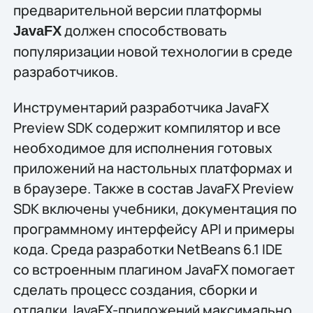
предварительной версии платформы
должен способствовать
JavaFX
популяризации новой технологии в среде
разработчиков.
Инструментарий разработчика JavaFX
Preview SDK содержит компилятор и все
необходимое для исполнения готовых
приложений на настольных платформах и
в браузере. Также в состав JavaFX Preview
SDK включены учебники, документация по
программному интерфейсу API и примеры
кода. Среда разработки NetBeans 6.1 IDE
со встроенным плагином JavaFX помогает
сделать процесс создания, сборки и
отладки JavaFX-приложений максимально