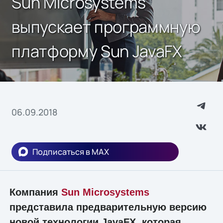
Sun Microsystems
выпускает программную
платформу Sun JavaFX
06.09.2018
Подписаться в MAX
Компания
Sun Microsystems
представила предварительную версию
новой технологии JavaFX, которая