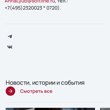
AnnaLyub@softline.ru
, тел.:
+7(495)2320023 * 0720).
Новости, истории и события
Смотреть все