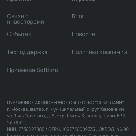
Связи с
Блог
инвесторами
События
Новости
Техподдержка
Политики компании
Приемная Softline
ПУБЛИЧНОЕ АКЦИОНЕРНОЕ ОБЩЕСТВО "СОФТЛАЙН"
г. Москва, вн.тер. г. муниципальный округ Хамовники,
ул Льва Толстого, д. 5, стр. 1, этаж 3, помещ. 1, ком. №2,
2А (А311)
ИНН: 7736227885 / ОГРН: 1027736009333 / ОКВЭД: 46.90
Коды видов деятельности в области IT по перечню,