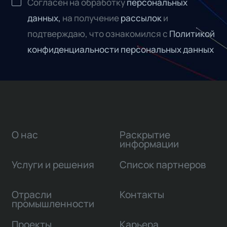
Согласен на обработку
персональных
данных,
на получение
рассылок
и
подтверждаю, что ознакомился с
Политикой
конфиденциальности персональных данных
О нас
Раскрытие
информации
Услуги и решения
Список партнеров
Отрасли
Контакты
промышленности
Проекты
Карьера