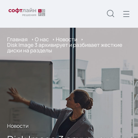
Главная
О нас
Новости
Disk Image 3 архивирует и разбивает жесткие
диски на разделы
Новости