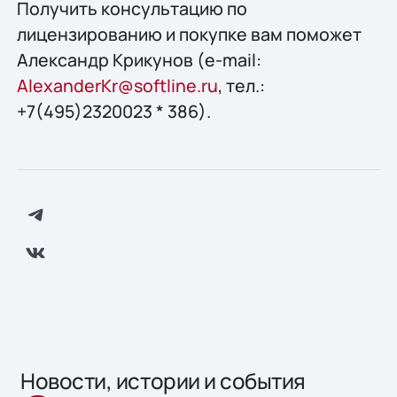
Получить конcультацию по
лицензированию и покупке вам поможет
Александр Крикунов (e-mail:
AlexanderKr@softline.ru
, тел.:
+7(495)2320023 * 386).
Новости, истории и события