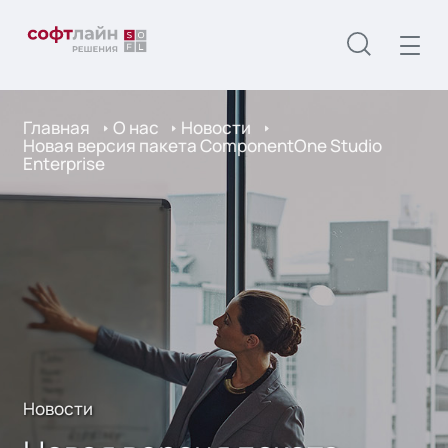
Главная
О нас
Новости
Новая версия пакета ComponentOne Studio
Enterprise
Новости