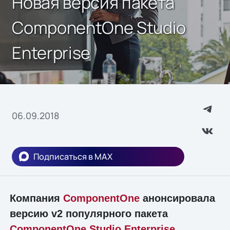
Новая версия пакета
ComponentOne Studio
Enterprise
06.09.2018
Подписаться в MAX
Компания
ComponentOne
анонсировала
версию v2 популярного пакета
ComponentOne Studio Enterprise
.