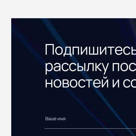
Подпишитесь
рассылку по
новостей и с