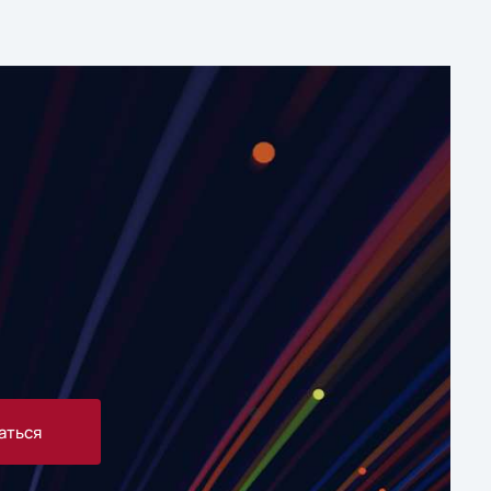
аться