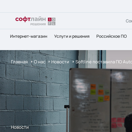
Со
Интернет-магазин
Услуги и решения
Российское ПО
Главная
О нас
Новости
Softline поставила ПО Aut
Новости