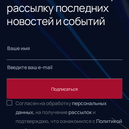
рассылку последних
новостей и событий
Подписаться
Согласен на обработку
персональных
данных,
на получение
рассылок
и
подтверждаю, что ознакомился с
Политикой