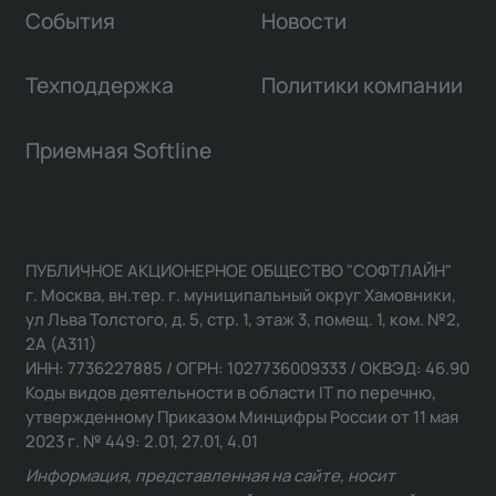
События
Новости
Техподдержка
Политики компании
Приемная Softline
ПУБЛИЧНОЕ АКЦИОНЕРНОЕ ОБЩЕСТВО "СОФТЛАЙН"
г. Москва, вн.тер. г. муниципальный округ Хамовники,
ул Льва Толстого, д. 5, стр. 1, этаж 3, помещ. 1, ком. №2,
2А (А311)
ИНН: 7736227885 / ОГРН: 1027736009333 / ОКВЭД: 46.90
Коды видов деятельности в области IT по перечню,
утвержденному Приказом Минцифры России от 11 мая
2023 г. № 449: 2.01, 27.01, 4.01
Информация, представленная на сайте, носит