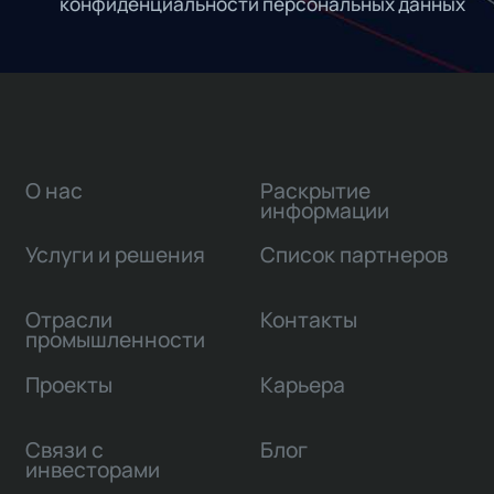
конфиденциальности персональных данных
О нас
Раскрытие
информации
Услуги и решения
Список партнеров
Отрасли
Контакты
промышленности
Проекты
Карьера
Связи с
Блог
инвесторами