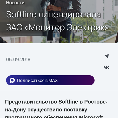
Новости
Softline лицензировала
ЗАО «Монитор Электрик»
06.09.2018
Подписаться в MAX
Представительство Softline в Ростове-
на-Дону осуществило поставку
программного обеспечения Microsoft,