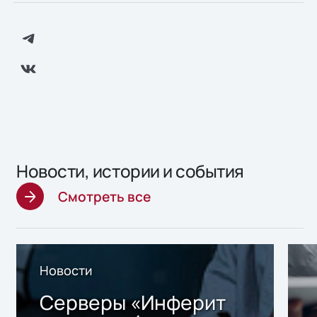
Новости, истории и события
Смотреть все
Новости
Серверы «Инферит