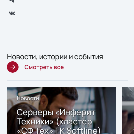
Новости, истории и события
Смотреть все
Новости
Серверы «Инферит
Техники» (кластер
«СФ Тех» ГК Softline)