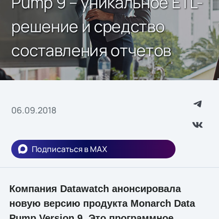
Pump 9 – уникальное ETL-
решение и средство
составления отчетов
06.09.2018
Подписаться в MAX
Компания Datawatch анонсировала
новую версию продукта Monarch Data
Pump Version 9. Это программное