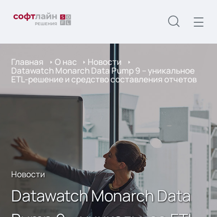
Главная
О нас
Новости
Datawatch Monarch Data Pump 9 – уникальное
ETL-решение и средство составления отчетов
Новости
Datawatch Monarch Data