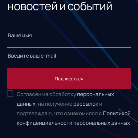
новостей и событий
Подписаться
Согласен на обработку
персональных
данных,
на получение
рассылок
и
подтверждаю, что ознакомился с
Политикой
конфиденциальности персональных данных