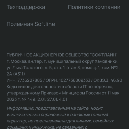
Техподдержка
Политики компании
Приемная Softline
ПУБЛИЧНОЕ АКЦИОНЕРНОЕ ОБЩЕСТВО "СОФТЛАЙН"
г. Москва, вн.тер. г. муниципальный округ Хамовники,
ул Льва Толстого, д. 5, стр. 1, этаж 3, помещ. 1, ком. №2,
2А (А311)
ИНН: 7736227885 / ОГРН: 1027736009333 / ОКВЭД: 46.90
Коды видов деятельности в области IT по перечню,
утвержденному Приказом Минцифры России от 11 мая
2023 г. № 449: 2.01, 27.01, 4.01
Информация, представленная на сайте, носит
исключительно справочный и ознакомительный
характер, не предназначена для личных, семейных,
домашних и иных нужд, не связанных с