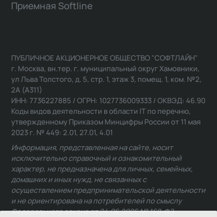
Приемная Softline
ПУБЛИЧНОЕ АКЦИОНЕРНОЕ ОБЩЕСТВО "СОФТЛАЙН"
г. Москва, вн.тер. г. муниципальный округ Хамовники,
ул Льва Толстого, д. 5, стр. 1, этаж 3, помещ. 1, ком. №2,
2А (А311)
ИНН: 7736227885 / ОГРН: 1027736009333 / ОКВЭД: 46.90
Коды видов деятельности в области IT по перечню,
утвержденному Приказом Минцифры России от 11 мая
2023 г. № 449: 2.01, 27.01, 4.01
Информация, представленная на сайте, носит
исключительно справочный и ознакомительный
характер, не предназначена для личных, семейных,
домашних и иных нужд, не связанных с
осуществлением предпринимательской деятельности
и не ориентирована на потребителей по смыслу
Федерального закона от 24.06.2025 № 168-ФЗ.