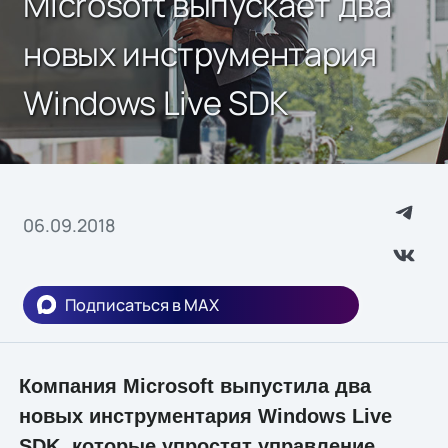
Microsoft выпускает два
новых инструментария
Windows Live SDK
06.09.2018
Подписаться в MAX
Компания Microsoft выпустила два
новых инструментария Windows Live
SDK, которые упростят управление