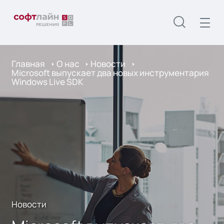
Главная
О нас
Новости
Microsoft выпускает два новых инструментария
Windows Live SDK
Новости