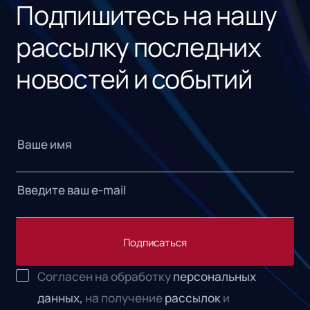
Подпишитесь на нашу
рассылку последних
новостей и событий
Подписаться
Согласен на обработку
персональных
данных,
на получение
рассылок
и