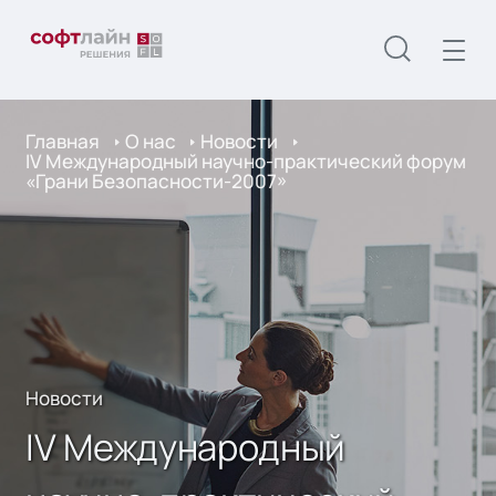
Главная
О нас
Новости
IV Международный научно-практический форум
«Грани Безопасности-2007»
Новости
IV Международный