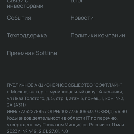
Связи с
Блог
инвесторами
События
Новости
Техподдержка
Политики компании
Приемная Softline
ПУБЛИЧНОЕ АКЦИОНЕРНОЕ ОБЩЕСТВО "СОФТЛАЙН"
г. Москва, вн.тер. г. муниципальный округ Хамовники,
ул Льва Толстого, д. 5, стр. 1, этаж 3, помещ. 1, ком. №2,
2А (А311)
ИНН: 7736227885 / ОГРН: 1027736009333 / ОКВЭД: 46.90
Коды видов деятельности в области IT по перечню,
утвержденному Приказом Минцифры России от 11 мая
2023 г. № 449: 2.01, 27.01, 4.01