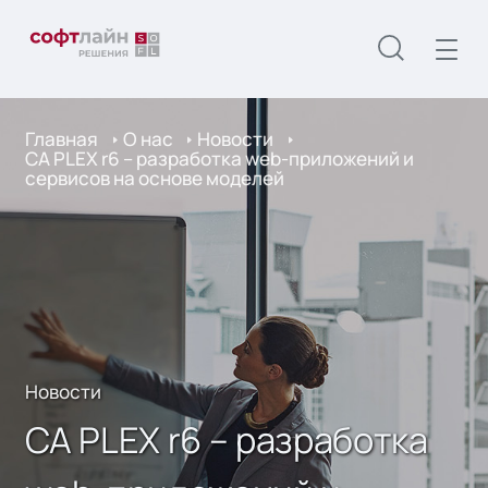
Главная
О нас
Новости
CA PLEX r6 – разработка web-приложений и
сервисов на основе моделей
Новости
CA PLEX r6 – разработка