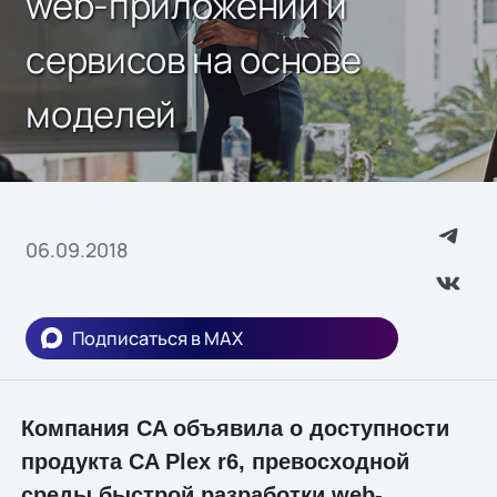
web-приложений и
сервисов на основе
моделей
06.09.2018
Подписаться в MAX
Компания CA объявила о доступности
продукта CA Plex r6, превосходной
среды быстрой разработки web-