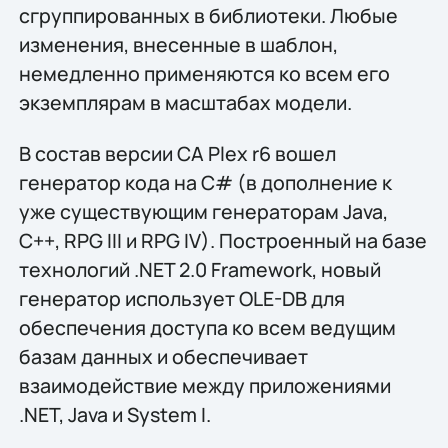
сгруппированных в библиотеки. Любые
изменения, внесенные в шаблон,
немедленно применяются ко всем его
экземплярам в масштабах модели.
В состав версии CA Plex r6 вошел
генератор кода на C# (в дополнение к
уже существующим генераторам Java,
C++, RPG III и RPG IV). Построенный на базе
технологий .NET 2.0 Framework, новый
генератор использует OLE-DB для
обеспечения доступа ко всем ведущим
базам данных и обеспечивает
взаимодействие между приложениями
.NET, Java и System I.