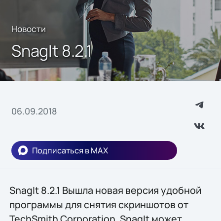
Новости
SnagIt 8.2.1
06.09.2018
Подписаться в MAX
SnagIt 8.2.1 Вышла новая версия удобной
программы для снятия скриншотов от
TechSmith Corporation. SnagIt может