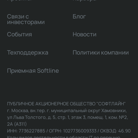
Связи с
Блог
инвесторами
События
Новости
Техподдержка
Политики компании
Приемная Softline
ПУБЛИЧНОЕ АКЦИОНЕРНОЕ ОБЩЕСТВО "СОФТЛАЙН"
г. Москва, вн.тер. г. муниципальный округ Хамовники,
ул Льва Толстого, д. 5, стр. 1, этаж 3, помещ. 1, ком. №2,
2А (А311)
ИНН: 7736227885 / ОГРН: 1027736009333 / ОКВЭД: 46.90
Коды видов деятельности в области IT по перечню,