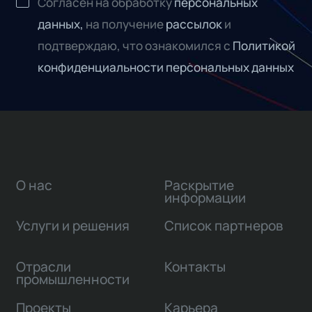
Согласен на обработку
персональных
данных,
на получение
рассылок
и
подтверждаю, что ознакомился с
Политикой
конфиденциальности персональных данных
О нас
Раскрытие
информации
Услуги и решения
Список партнеров
Отрасли
Контакты
промышленности
Проекты
Карьера