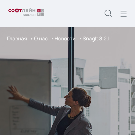
Главная
О нас
Новости
SnagIt 8.2.1