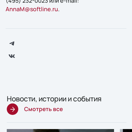
(495) 232-0023 или e-mail:
AnnaM@softline.ru
.
Новости, истории и события
Смотреть все