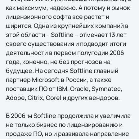
как максимум, надежно. А потому и рынок
лицензионного софта все растет и
ширится. Одна из крупнейших компаний в
этой области – Softline – отмечает 13 лет
своего существования и подводит итоги
деятельности в первом полугодии 2006
года, конечно, не без прогнозов на
будущее. На сегодня Softline главный
партнер Microsoft в России, а также
поставщик ПО от IBM, Oracle, Symnatec,
Adobe, Citrix, Corel и других вендоров.
В 2006-м Softline продолжила и увеличила
не только бизнес по лицензированию и
продаже ПО, но и развивала направление