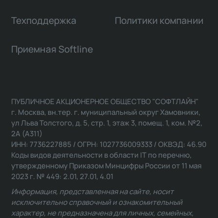
Техподдержка
Политики компании
Приемная Softline
ПУБЛИЧНОЕ АКЦИОНЕРНОЕ ОБЩЕСТВО "СОФТЛАЙН"
г. Москва, вн.тер. г. муниципальный округ Хамовники,
ул Льва Толстого, д. 5, стр. 1, этаж 3, помещ. 1, ком. №2,
2А (А311)
ИНН: 7736227885 / ОГРН: 1027736009333 / ОКВЭД: 46.90
Коды видов деятельности в области IT по перечню,
утвержденному Приказом Минцифры России от 11 мая
2023 г. № 449: 2.01, 27.01, 4.01
Информация, представленная на сайте, носит
исключительно справочный и ознакомительный
характер, не предназначена для личных, семейных,