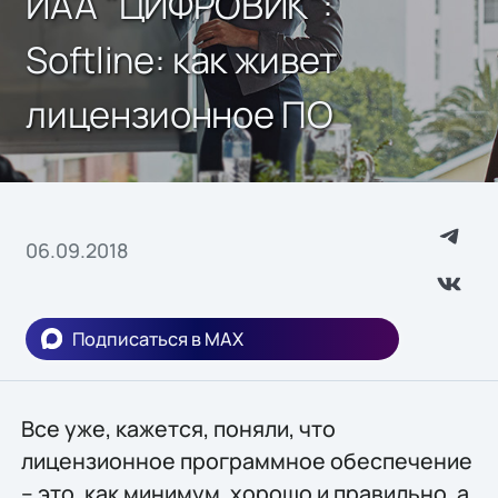
ИАА "ЦИФРОВИК":
Softline: как живет
лицензионное ПО
06.09.2018
Подписаться в MAX
Все уже, кажется, поняли, что
лицензионное программное обеспечение
– это, как минимум, хорошо и правильно, а