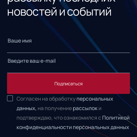
новостей и событий
Подписаться
Согласен на обработку
персональных
данных,
на получение
рассылок
и
подтверждаю, что ознакомился с
Политикой
конфиденциальности персональных данных