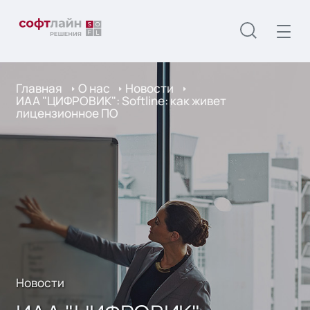
Главная
О нас
Новости
ИАА "ЦИФРОВИК": Softline: как живет
лицензионное ПО
Новости