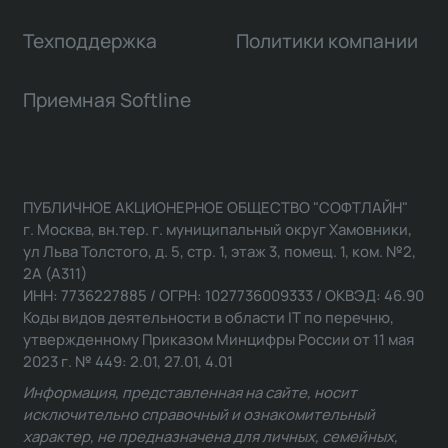
Техподдержка
Политики компании
Приемная Softline
ПУБЛИЧНОЕ АКЦИОНЕРНОЕ ОБЩЕСТВО "СОФТЛАЙН"
г. Москва, вн.тер. г. муниципальный округ Хамовники,
ул Льва Толстого, д. 5, стр. 1, этаж 3, помещ. 1, ком. №2,
2А (А311)
ИНН: 7736227885 / ОГРН: 1027736009333 / ОКВЭД: 46.90
Коды видов деятельности в области IT по перечню,
утвержденному Приказом Минцифры России от 11 мая
2023 г. № 449: 2.01, 27.01, 4.01
Информация, представленная на сайте, носит
исключительно справочный и ознакомительный
характер, не предназначена для личных, семейных,