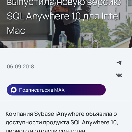
выпустила новую версию
SQL Anywhere 10 для Intel
Mac
06.09.2018
Подписаться в MAX
Компания Sybase iAnywhere объявила о
доступности продукта SQL Anywhere 10,
первого в отрасли средства