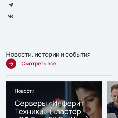
Новости, истории и события
Смотреть все
Новости
Серверы «Инферит
Техники» (кластер