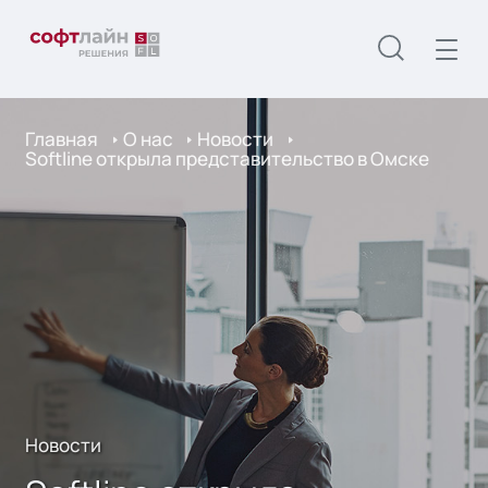
Главная
О нас
Новости
Softline открыла представительство в Омске
Новости