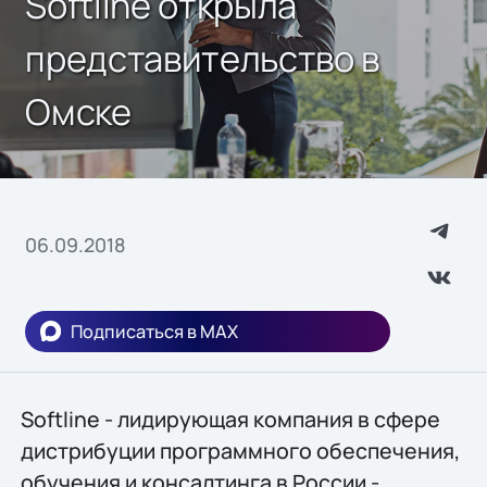
Softline открыла
представительство в
Омске
06.09.2018
Подписаться в MAX
Softline - лидирующая компания в сфере
дистрибуции программного обеспечения,
обучения и консалтинга в России -