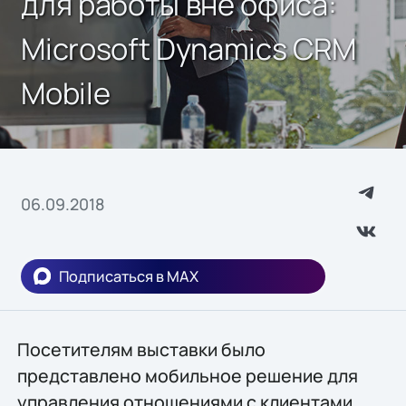
для работы вне офиса:
Microsoft Dynamics CRM
Mobile
06.09.2018
Подписаться в MAX
Посетителям выставки было
представлено мобильное решение для
управления отношениями с клиентами