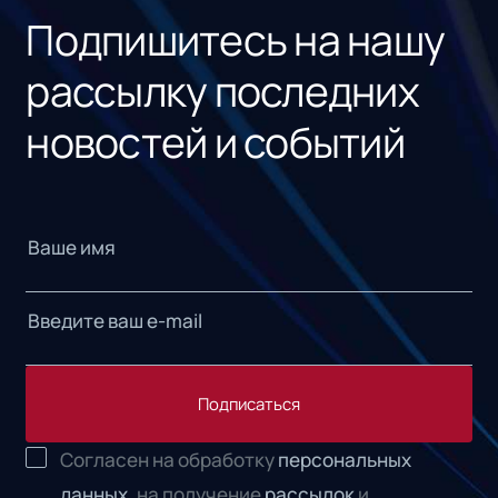
Подпишитесь на нашу
рассылку последних
новостей и событий
Подписаться
Согласен на обработку
персональных
данных,
на получение
рассылок
и