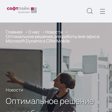
Главная
О нас
Новости
Оптимальное решение для работы вне офиса:
Microsoft Dynamics CRM Mobile
Новости
Оптимальное решение