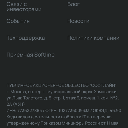
Связи с
Блог
инвесторами
События
Новости
Техподдержка
Политики компании
Приемная Softline
ПУБЛИЧНОЕ АКЦИОНЕРНОЕ ОБЩЕСТВО "СОФТЛАЙН"
г. Москва, вн.тер. г. муниципальный округ Хамовники,
ул Льва Толстого, д. 5, стр. 1, этаж 3, помещ. 1, ком. №2,
2А (А311)
ИНН: 7736227885 / ОГРН: 1027736009333 / ОКВЭД: 46.90
Коды видов деятельности в области IT по перечню,
утвержденному Приказом Минцифры России от 11 мая