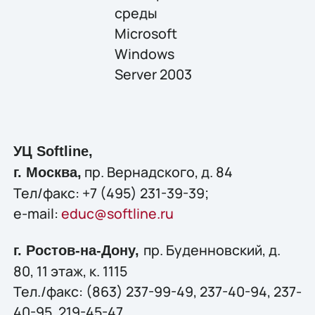
среды
Microsoft
Windows
Server 2003
УЦ Softline,
пр. Вернадского, д. 84
г. Москва,
Тел/факс: +7 (495) 231-39-39;
e-mail:
educ@softline.ru
пр. Буденновский, д.
г. Ростов-на-Дону,
80, 11 этаж, к. 1115
Тел./факс: (863) 237-99-49, 237-40-94, 237-
40-95, 219-45-47