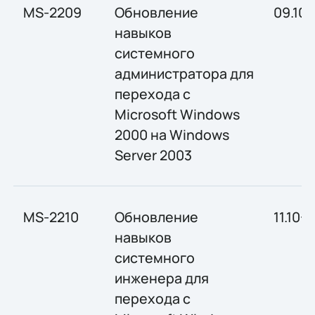
MS-2209
Обновление
09.10-
навыков
системного
администратора для
перехода с
Microsoft Windows
2000 на Windows
Server 2003
MS-2210
Обновление
11.10-1
навыков
системного
инженера для
перехода с