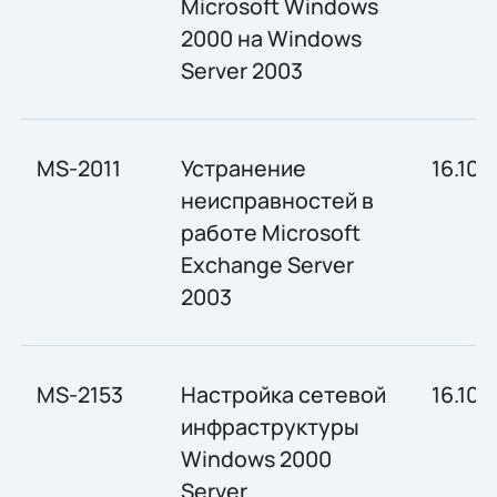
Microsoft Windows
2000 на Windows
Server 2003
MS-2011
Устранение
16.10-
неисправностей в
работе Microsoft
Exchange Server
2003
MS-2153
Настройка сетевой
16.10-
инфраструктуры
Windows 2000
Server