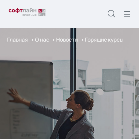
Главная
О нас
Новости
Горящие курсы