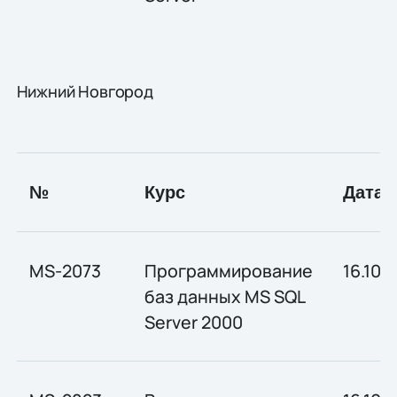
Нижний Новгород
№
Курс
Дата
MS-2073
Программирование
16.10-
баз данных MS SQL
Server 2000