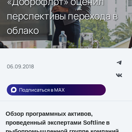
«Доброфлот» оценил
перспективы перехода в
облако
06.09.2018
Подписаться в MAX
Обзор программных активов,
проведенный экспертами
Softline
в
рыбопромышленной группе компаний