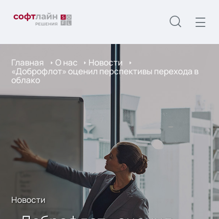
Главная
О нас
Новости
«Доброфлот» оценил перспективы перехода в
облако
Новости