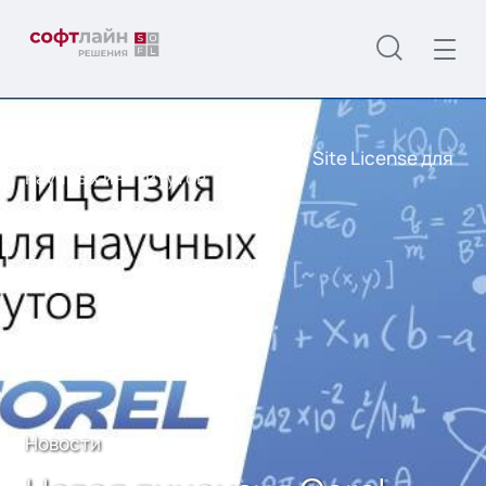
Главная
О нас
Новости
Новая лицензия Corel Academic Site License для
научных институтов
Новости