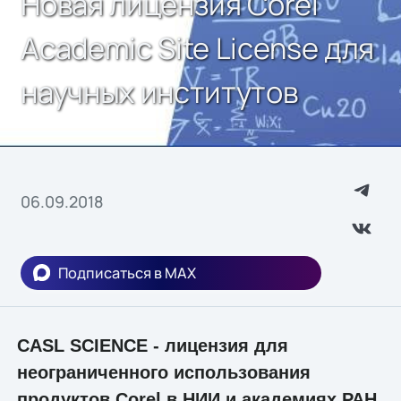
Новая лицензия Corel
Academic Site License для
научных институтов
06.09.2018
Подписаться в MAX
CASL SCIENCE - лицензия для
неограниченного использования
продуктов Corel в НИИ и академиях РАН,