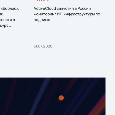
 «Борлас»,
ActiveCloud запустил в России
ии
мониторинг ИТ-инфраструктуры по
сности в
подписке
курс
31.07.2026