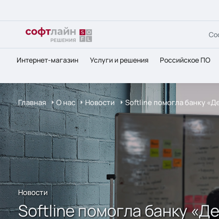
Со
Интернет-магазин
Услуги и решения
Российское ПО
Главная
О нас
Новости
Softline помогла банку 
Новости
Softline помогла банку «