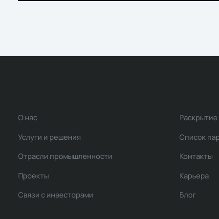
О нас
Раскрытие
Услуги и решения
Список па
Отрасли промышленности
Контакты
Проекты
Карьера
Связи с инвесторами
Блог