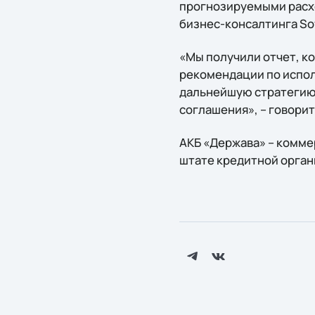
прогнозируемыми расход
бизнес-консалтинга Sof
«Мы получили отчет, к
рекомендации по испол
дальнейшую стратегию 
соглашения», – говорит
АКБ «Держава» – комме
штате кредитной орган