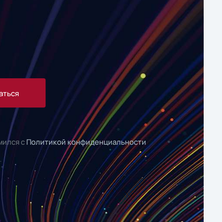
аться
мился с
Политикой конфиденциальности