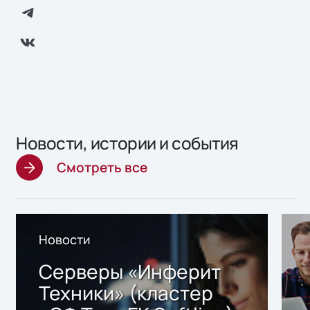
Новости, истории и события
Смотреть все
Новости
Серверы «Инферит
Техники» (кластер