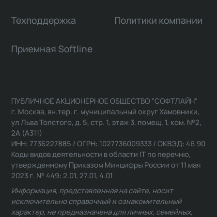
Техподдержка
Политики компании
Приемная Softline
ПУБЛИЧНОЕ АКЦИОНЕРНОЕ ОБЩЕСТВО "СОФТЛАЙН"
г. Москва, вн.тер. г. муниципальный округ Хамовники,
ул Льва Толстого, д. 5, стр. 1, этаж 3, помещ. 1, ком. №2,
2А (А311)
ИНН: 7736227885 / ОГРН: 1027736009333 / ОКВЭД: 46.90
Коды видов деятельности в области IT по перечню,
утвержденному Приказом Минцифры России от 11 мая
2023 г. № 449: 2.01, 27.01, 4.01
Информация, представленная на сайте, носит
исключительно справочный и ознакомительный
характер, не предназначена для личных, семейных,