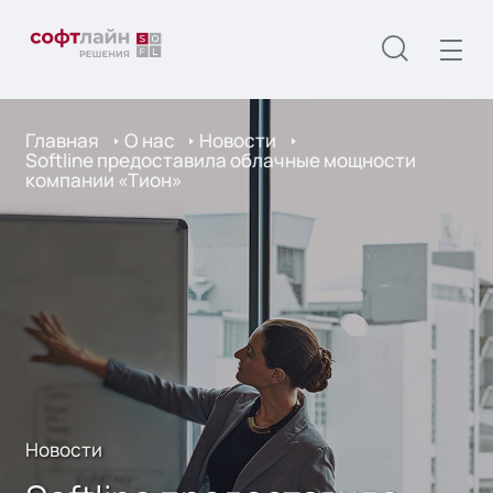
Главная
О нас
Новости
Softline предоставила облачные мощности
компании «Тион»
Новости