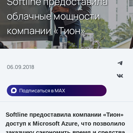
Softline предоставила
облачные мощности
компании «Тион»
06.09.2018
Подписаться в MAX
Softline предоставила компании «Тион»
доступ к Microsoft Azure, что позволило
заказчику сэкономить время и средства