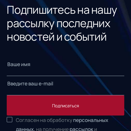
Подпишитесь на нашу
рассылку последних
новостей и событий
Подписаться
Согласен на обработку
персональных
данных,
на получение
рассылок
и