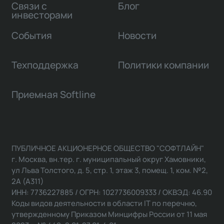
Связи с
Блог
инвесторами
События
Новости
Техподдержка
Политики компании
Приемная Softline
ПУБЛИЧНОЕ АКЦИОНЕРНОЕ ОБЩЕСТВО "СОФТЛАЙН"
г. Москва, вн.тер. г. муниципальный округ Хамовники,
ул Льва Толстого, д. 5, стр. 1, этаж 3, помещ. 1, ком. №2,
2А (А311)
ИНН: 7736227885 / ОГРН: 1027736009333 / ОКВЭД: 46.90
Коды видов деятельности в области IT по перечню,
утвержденному Приказом Минцифры России от 11 мая