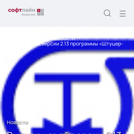
Главная
О нас
Новости
Выпуск новой версии 2.13 программы «Штуцер-
МКЭ 2.13»
Новости