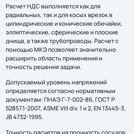
Расчет НДС выполняется как для
радиальных, так и для косых врезок в
цилиндрические и конические обечайки,
эллиптические, сферические и плоские
днища, а также трубопроводы. Расчет с
помощью МКЭ позволяет значительно
расширить область применения и
точность решения задачи.
Допускаемый уровень напряжений
определяется согласно нормативным
документам: ПНАЭ Г-7-002-86, ГОСТ Р
52857.1-2007, ASME VIII div. 1 и 2, EN 13445-3,
JB 4732-1995.
Точность расчетов на прочность сосудов,