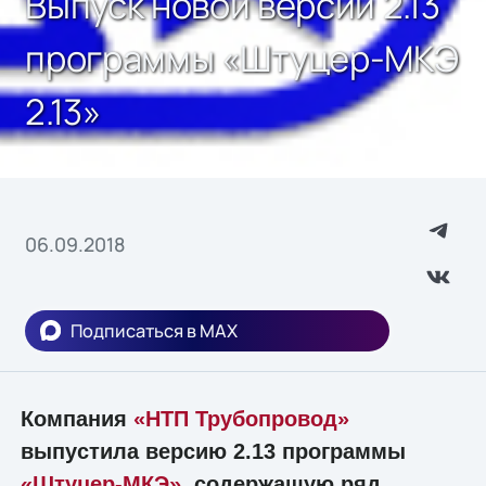
Выпуск новой версии 2.13
программы «Штуцер-МКЭ
2.13»
06.09.2018
Подписаться в MAX
Компания
«НТП Трубопровод»
выпустила версию 2.13 программы
«Штуцер-МКЭ»
, содержащую ряд