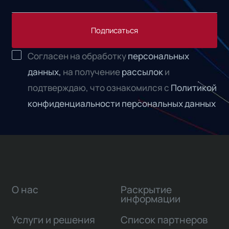
Подписаться
Согласен на обработку
персональных
данных,
на получение
рассылок
и
подтверждаю, что ознакомился с
Политикой
конфиденциальности персональных данных
О нас
Раскрытие
информации
Услуги и решения
Список партнеров