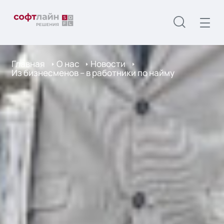
Главная
О нас
Новости
Из бизнесменов – в работники по найму