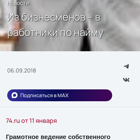
Новости
Из бизнесменов – в
работники по найму
06.09.2018
Подписаться в MAX
74.ru от 11 января
Грамотное ведение собственного