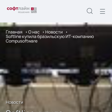
Главная
О нас
Новости
Softline купила бразильскую ИТ-компанию
Compusoftware
Новости