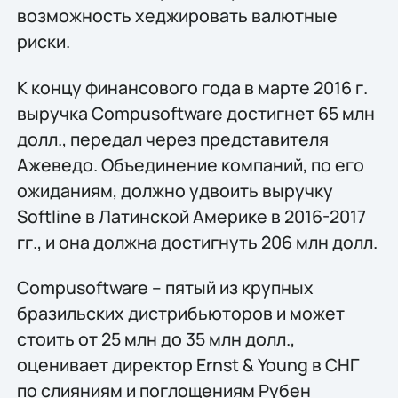
возможность хеджировать валютные
риски.
К концу финансового года в марте 2016 г.
выручка Compusoftware достигнет 65 млн
долл., передал через представителя
Ажеведо. Объединение компаний, по его
ожиданиям, должно удвоить выручку
Softline в Латинской Америке в 2016-2017
гг., и она должна достигнуть 206 млн долл.
Compusoftware – пятый из крупных
бразильских дистрибьюторов и может
стоить от 25 млн до 35 млн долл.,
оценивает директор Ernst & Young в СНГ
по слияниям и поглощениям Рубен