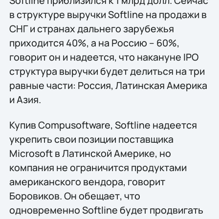
Softline приблизился к 1 млрд долл. Сейчас
в структуре выручки Softline на продажи в
СНГ и странах дальнего зарубежья
приходится 40%, а на Россию – 60%,
говорит он и надеется, что накануне IPO
структура выручки будет делиться на три
равные части: Россия, Латинская Америка
и Азия.
Купив Compusoftware, Softline надеется
укрепить свои позиции поставщика
Microsoft в Латинской Америке, но
компания не ограничится продуктами
американского вендора, говорит
Боровиков. Он обещает, что
одновременно Softline будет продвигать