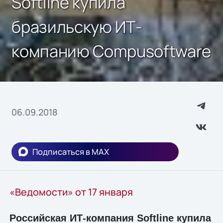
Softline купила
бразильскую ИТ-
компанию Compusoftware
06.09.2018
Подписаться в MAX
«Ведомости» от 17 января
Российская ИТ-компания Softline купила