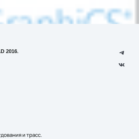
D 2016.
дования и трасс.