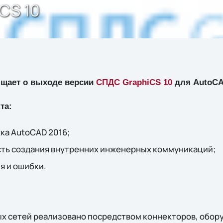
CS 10
бщает о выходе версии
СПДС GraphiCS 10
для AutoCA
та:
ка AutoCAD 2016;
ть создания внутренних инженерных коммуникаций;
я и ошибки.
 сетей реализовано посредством коннекторов, обору