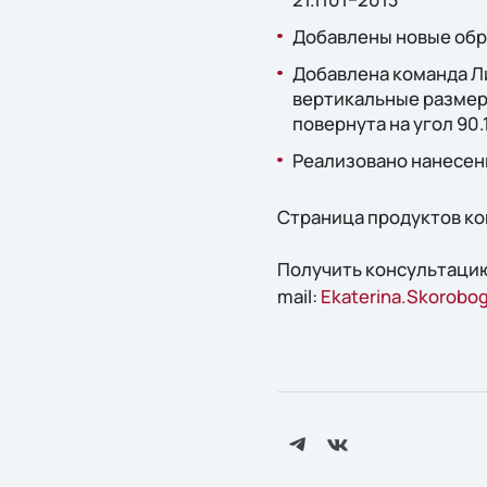
Добавлены новые обр
Добавлена команда Л
вертикальные размеры
повернута на угол 90.
Реализовано нанесен
Страница продуктов ко
Получить консультацию
mail:
Ekaterina.Skorobog