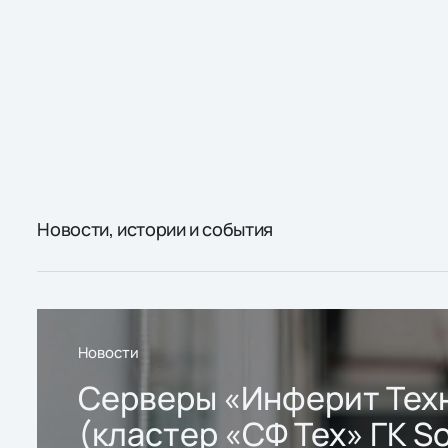
Новости, истории и события
Новости
Серверы «Инферит Тех
(кластер «СФ Тех» ГК So