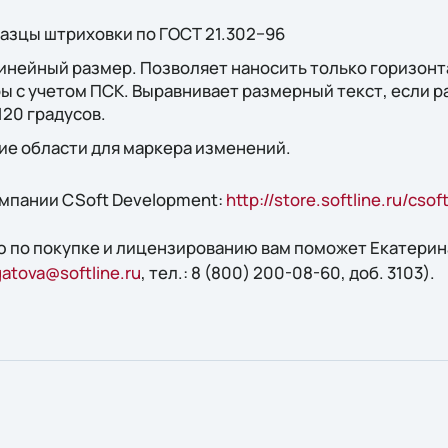
азцы штриховки по ГОСТ 21.302−96
инейный размер. Позволяет наносить только горизонт
 с учетом ПСК. Выравнивает размерный текст, если р
120 градусов.
ие области для маркера изменений.
мпании CSoft Development:
http://store.softline.ru/cs
 по покупке и лицензированию вам поможет Екатерин
atova@softline.ru
, тел.: 8 (800) 200-08-60, доб. 3103).