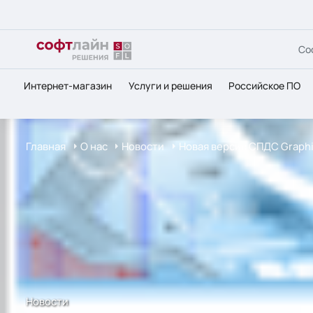
Со
Интернет-магазин
Услуги и решения
Российское ПО
Главная
О нас
Новости
Новая версия СПДС Graphi
Новости