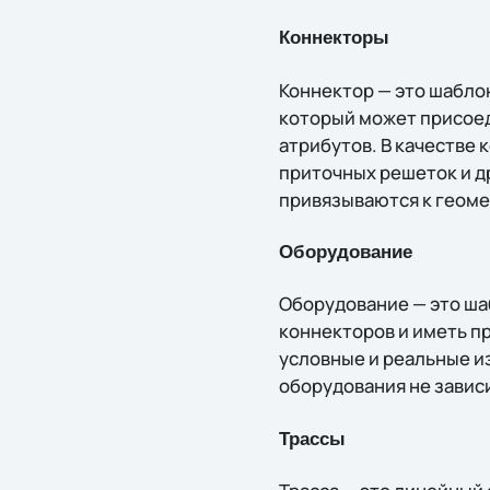
Коннекторы
Коннектор — это шабло
который может присоед
атрибутов. В качестве
приточных решеток и д
привязываются к геомет
Оборудование
Оборудование — это ша
коннекторов и иметь п
условные и реальные и
оборудования не завис
Трассы