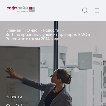
Главная
О нас
Новости
Softline признана лучшим партнером EMC в
России по итогам 2014 года
Новости