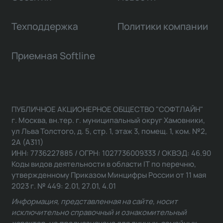
Техподдержка
Политики компании
Приемная Softline
ПУБЛИЧНОЕ АКЦИОНЕРНОЕ ОБЩЕСТВО "СОФТЛАЙН"
г. Москва, вн.тер. г. муниципальный округ Хамовники,
ул Льва Толстого, д. 5, стр. 1, этаж 3, помещ. 1, ком. №2,
2А (А311)
ИНН: 7736227885 / ОГРН: 1027736009333 / ОКВЭД: 46.90
Коды видов деятельности в области IT по перечню,
утвержденному Приказом Минцифры России от 11 мая
2023 г. № 449: 2.01, 27.01, 4.01
Информация, представленная на сайте, носит
исключительно справочный и ознакомительный