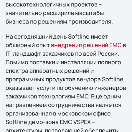
высокотехнологичных проектов –
значительно расширила масштабы
бизнеса по решениям производителя.
На сегодняшний день Softline имеет
обширный опыт
внедрения решений EMC
в
IТ-ландшафт заказчиков по всей России.
Помимо поставки и инсталляции полного
спектра аппаратных решений и
программных продуктов вендора Softline
оказывает услуги по обучению инженеров
заказчиков технологиям EMC. Еще одним
направлением сотрудничества является
организованная в московском офисе
Softline демо-зона EMC VSPEX –
архитектуры, позволяющей обеспечить