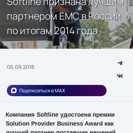
Softline признана лучшим
партнером EMC в России
по итогам 2014 года
06.09.2018
Подписаться в MAX
Компания Softline удостоена премии
Solution Provider Business Award как
лучший партнер-поставщик решений