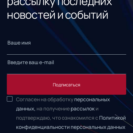
рассылку последних
новостей и событий
Подписаться
Согласен на обработку
персональных
данных,
на получение
рассылок
и
подтверждаю, что ознакомился с
Политикой
конфиденциальности персональных данных