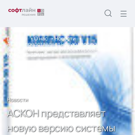
Главная
О нас
Новости
АСКОН представляет новую версию системы
автоматизированного проектирования
КОМПАС-3D V16
Новости
АСКОН представляет
новую версию системы