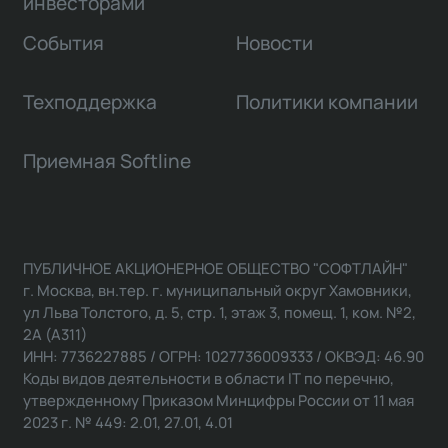
инвесторами
События
Новости
Техподдержка
Политики компании
Приемная Softline
ПУБЛИЧНОЕ АКЦИОНЕРНОЕ ОБЩЕСТВО "СОФТЛАЙН"
г. Москва, вн.тер. г. муниципальный округ Хамовники,
ул Льва Толстого, д. 5, стр. 1, этаж 3, помещ. 1, ком. №2,
2А (А311)
ИНН: 7736227885 / ОГРН: 1027736009333 / ОКВЭД: 46.90
Коды видов деятельности в области IT по перечню,
утвержденному Приказом Минцифры России от 11 мая
2023 г. № 449: 2.01, 27.01, 4.01