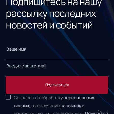
Подпишитесь на нашу
рассылку последних
новостей и событий
Подписаться
Согласен на обработку
персональных
данных,
на получение
рассылок
и
подтверждаю, что ознакомился с
Политикой