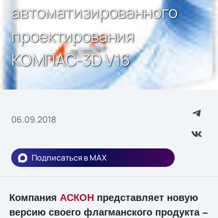
автоматизированного
проектирования
КОМПАС-3D V16
06.09.2018
Подписаться в MAX
Компания
АСКОН
представляет новую
версию своего флагманского продукта –