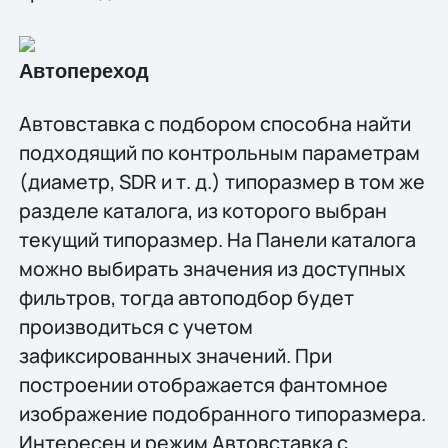
Автопереход
Автовставка с подбором способна найти
подходящий по контрольным параметрам
(диаметр, SDR и т. д.) типоразмер в том же
разделе каталога, из которого выбран
текущий типоразмер. На Панели каталога
можно выбирать значения из доступных
фильтров, тогда автоподбор будет
производиться с учетом
зафиксированных значений. При
построении отображается фантомное
изображение подобранного типоразмера.
Интересен и режим Автовставка с