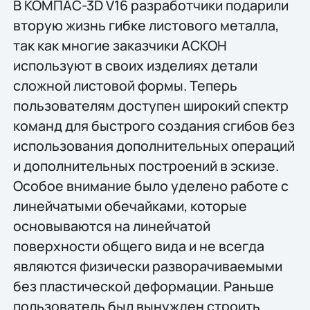
В КОМПАС-3D V16 разработчики подарили
вторую жизнь гибке листового металла,
так как многие заказчики АСКОН
используют в своих изделиях детали
сложной листовой формы. Теперь
пользователям доступен широкий спектр
команд для быстрого создания сгибов без
использования дополнительных операций
и дополнительных построений в эскизе.
Особое внимание было уделено работе с
линейчатыми обечайками, которые
основываются на линейчатой
поверхности общего вида и не всегда
являются физически разворачиваемыми
без пластической деформации. Раньше
пользователь был вынужден строить