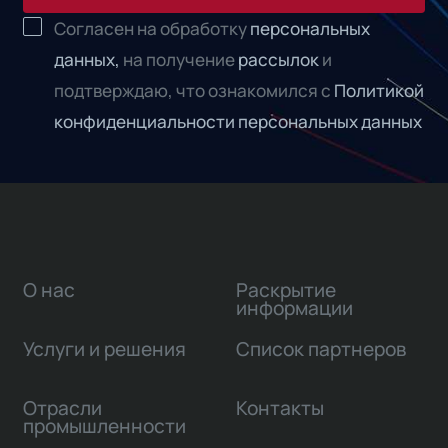
Согласен на обработку
персональных
данных,
на получение
рассылок
и
подтверждаю, что ознакомился с
Политикой
конфиденциальности персональных данных
О нас
Раскрытие
информации
Услуги и решения
Список партнеров
Отрасли
Контакты
промышленности