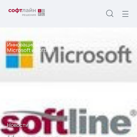
Главная
О нас
Новости
Инновационные антикризисные решения от
Microsoft и Softline
Новости