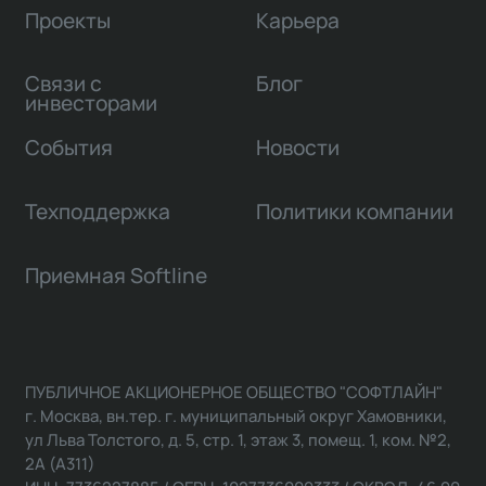
Проекты
Карьера
Связи с
Блог
инвесторами
События
Новости
Техподдержка
Политики компании
Приемная Softline
ПУБЛИЧНОЕ АКЦИОНЕРНОЕ ОБЩЕСТВО "СОФТЛАЙН"
г. Москва, вн.тер. г. муниципальный округ Хамовники,
ул Льва Толстого, д. 5, стр. 1, этаж 3, помещ. 1, ком. №2,
2А (А311)