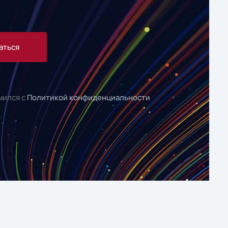
аться
мился с
Политикой конфиденциальности