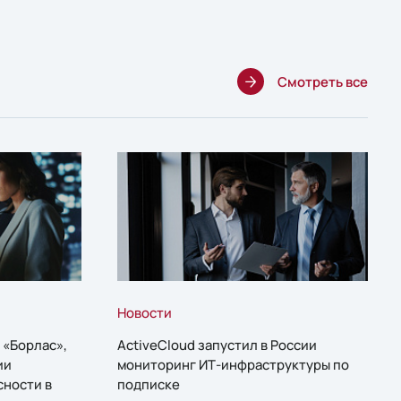
Смотреть все
Новости
 «Борлас»,
ActiveCloud запустил в России
ии
мониторинг ИТ-инфраструктуры по
сности в
подписке