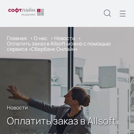
Главная
О нас
Новости
Оплатить заказ в Allsoft можно с помощью
сервиса «Сбербанк Онлайн»
Новости
Оплатить заказ в Allsoft