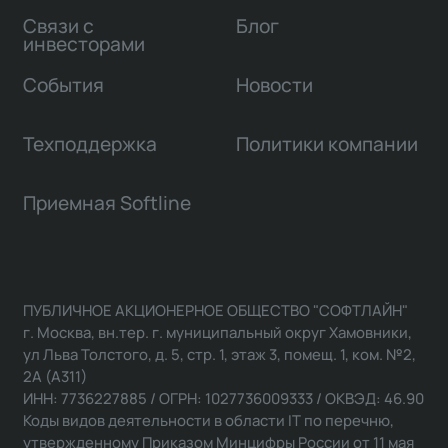
Связи с
Блог
инвесторами
События
Новости
Техподдержка
Политики компании
Приемная Softline
ПУБЛИЧНОЕ АКЦИОНЕРНОЕ ОБЩЕСТВО "СОФТЛАЙН"
г. Москва, вн.тер. г. муниципальный округ Хамовники,
ул Льва Толстого, д. 5, стр. 1, этаж 3, помещ. 1, ком. №2,
2А (А311)
ИНН: 7736227885 / ОГРН: 1027736009333 / ОКВЭД: 46.90
Коды видов деятельности в области IT по перечню,
утвержденному Приказом Минцифры России от 11 мая