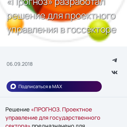
«Прогноз» разработал
решение для проектного
управления в госсекторе
06.09.2018
Подписаться в MAX
Решение
«ПРОГНОЗ. Проектное
управление для государственного
сектора»
предназначено для