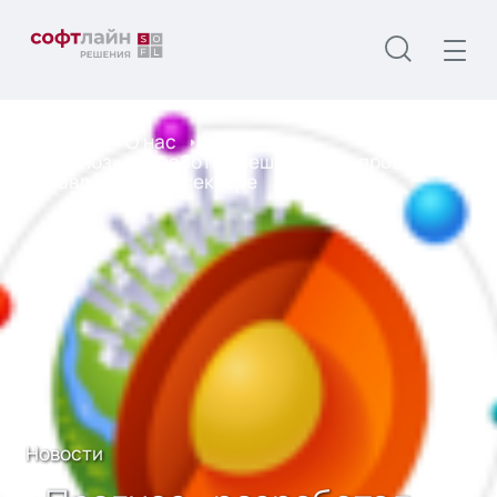
Главная
О нас
Новости
«Прогноз» разработал решение для проектного
управления в госсекторе
Новости