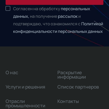
Согласен на обработку
персональных
данных,
на получение
рассылок
и
подтверждаю, что ознакомился с
Политикой
конфиденциальности персональных данных
О нас
Раскрытие
информации
Услуги и решения
Список партнеров
Отрасли
Контакты
промышленности