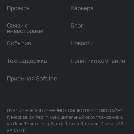
Проекты
Карьера
Связи с
Блог
инвесторами
События
Новости
Техподдержка
Политики компании
Приемная Softline
ПУБЛИЧНОЕ АКЦИОНЕРНОЕ ОБЩЕСТВО "СОФТЛАЙН"
г. Москва, вн.тер. г. муниципальный округ Хамовники,
ул Льва Толстого, д. 5, стр. 1, этаж 3, помещ. 1, ком. №2,
2А (А311)