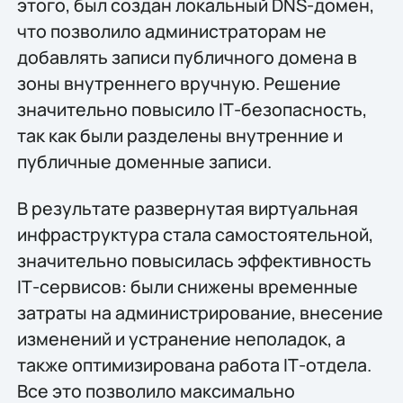
этого, был создан локальный DNS-домен,
что позволило администраторам не
добавлять записи публичного домена в
зоны внутреннего вручную. Решение
значительно повысило IТ-безопасность,
так как были разделены внутренние и
публичные доменные записи.
В результате развернутая виртуальная
инфраструктура стала самостоятельной,
значительно повысилась эффективность
IТ-сервисов: были снижены временные
затраты на администрирование, внесение
изменений и устранение неполадок, а
также оптимизирована работа IТ-отдела.
Всe это позволило максимально