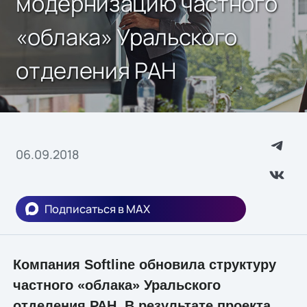
модернизацию частного
«облака» Уральского
отделения РАН
06.09.2018
Подписаться в MAX
Компания Softline обновила структуру
частного «облака» Уральского
отделения РАН. В результате проекта