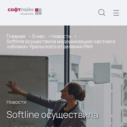
Главная
О нас
Новости
Softline осуществила модернизацию частного
«облака» Уральского отделения РАН
Новости
Softline осуществила