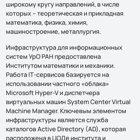
широкому кругу направлений, в числе
которых – теоретическая и прикладная
математика, физика, химия,
машиностроение, металлургия.
Инфраструктура для информационных
систем УрО РАН предоставлена
Институтом математики и механики.
Работа IТ-сервисов базируется на
использовании частного «облака»
Microsoft Hyper-V и диспетчера
виртуальных машин System Center Virtual
Machine Manager. Ключевым элементом
инфраструктуры является служба
каталогов Active Directory (AD), которая
расположена в ЦОДе института и