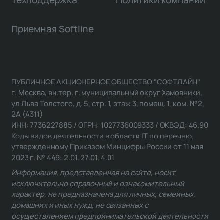
Техподдержка
Политики компании
Приемная Softline
ПУБЛИЧНОЕ АКЦИОНЕРНОЕ ОБЩЕСТВО "СОФТЛАЙН"
г. Москва, вн.тер. г. муниципальный округ Хамовники,
ул Льва Толстого, д. 5, стр. 1, этаж 3, помещ. 1, ком. №2,
2А (А311)
ИНН: 7736227885 / ОГРН: 1027736009333 / ОКВЭД: 46.90
Коды видов деятельности в области IT по перечню,
утвержденному Приказом Минцифры России от 11 мая
2023 г. № 449: 2.01, 27.01, 4.01
Информация, представленная на сайте, носит
исключительно справочный и ознакомительный
характер, не предназначена для личных, семейных,
домашних и иных нужд, не связанных с
осуществлением предпринимательской деятельности