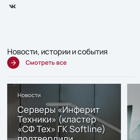
Новости, истории и события
Смотреть все
Новости
Серверы «Инферит
Техники» (кластер
«СФ Тех» ГК Softline)
подтвердили