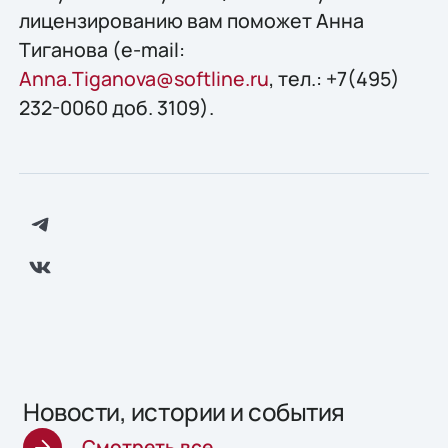
лицензированию вам поможет Анна
Тиганова (e-mail:
Anna.Tiganova@softline.ru
, тел.: +7(495)
232-0060 доб. 3109).
Новости, истории и события
Смотреть все