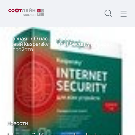
Главная
О нас
Новости
Новый Kaspersky Internet Security для всех
устройств
Новости