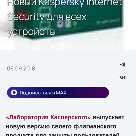
Новый Kaspersky Internet
Security для всех
устройств
06.09.2018
Подписаться в MAX
«Лаборатория Касперского»
выпускает
новую версию своего флагманского
продукта для защиты пользователей