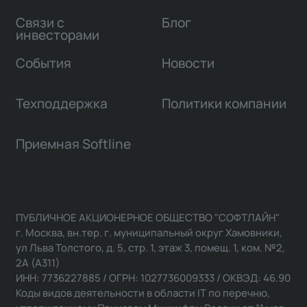
Связи с
Блог
инвесторами
События
Новости
Техподдержка
Политики компании
Приемная Softline
ПУБЛИЧНОЕ АКЦИОНЕРНОЕ ОБЩЕСТВО "СОФТЛАЙН"
г. Москва, вн.тер. г. муниципальный округ Хамовники,
ул Льва Толстого, д. 5, стр. 1, этаж 3, помещ. 1, ком. №2,
2А (А311)
ИНН: 7736227885 / ОГРН: 1027736009333 / ОКВЭД: 46.90
Коды видов деятельности в области IT по перечню,