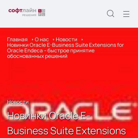
Главная
О нас
Новости
Новинки Oracle E-Business Suite Extensions for
Oracle Endeca – быстрое принятие
обоснованных решений
Новости
Новинки Oracle E-
Business Suite Extensions