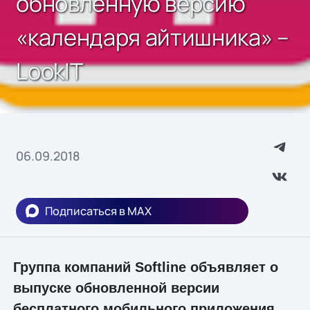
обновленную версию
«календаря айтишника» –
LookIT
06.09.2018
Подписаться в MAX
Группа компаний Softline объявляет о
выпуске обновленной версии
бесплатного мобильного приложения