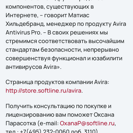
компонентов, существующих в
Интернете, – говорит Матиас
Хильдебранд, менеджер по продукту Avira
Antivirus Pro. – В своих решениях мы
стремимся соответствовать высочайшим
стандартам безопасности, непрерывно
совершенствуя функционал и юзабилити
антивирусов Avira».
Страница продуктов компании Avira:
http://store.softline.ru/avira
.
Получить консультацию по покупке и
лицензированию вам поможет Оксана
Парасотка (e-mail:
OxanaP@softline.ru
,
тел.: +7(495) 232-0060 доб. 3110).