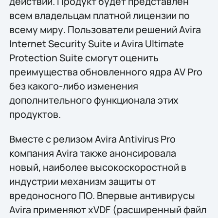
действий. Продукт будет представлен
всем владельцам платной лицензии по
всему миру. Пользователи решений Avira
Internet Security Suite и Avira Ultimate
Protection Suite смогут оценить
преимущества обновленного ядра AV Pro
без какого-либо изменения
дополнительного функционала этих
продуктов.
Вместе с релизом Avira Antivirus Pro
компания Avira также анонсировала
новый, наиболее высокоскоростной в
индустрии механизм защиты от
вредоносного ПО. Впервые антивирусы
Avira применяют xVDF (расширенный файл