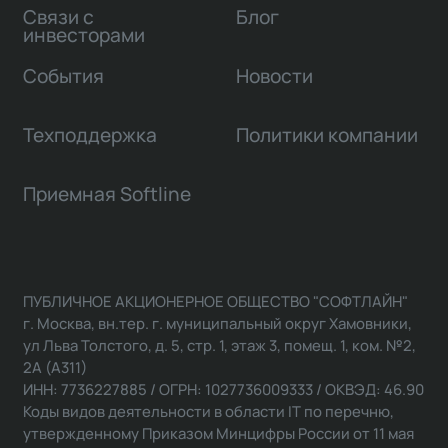
Связи с
Блог
инвесторами
События
Новости
Техподдержка
Политики компании
Приемная Softline
ПУБЛИЧНОЕ АКЦИОНЕРНОЕ ОБЩЕСТВО "СОФТЛАЙН"
г. Москва, вн.тер. г. муниципальный округ Хамовники,
ул Льва Толстого, д. 5, стр. 1, этаж 3, помещ. 1, ком. №2,
2А (А311)
ИНН: 7736227885 / ОГРН: 1027736009333 / ОКВЭД: 46.90
Коды видов деятельности в области IT по перечню,
утвержденному Приказом Минцифры России от 11 мая