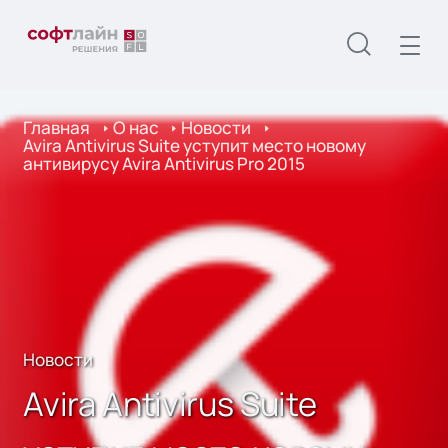
Главная
О нас
Новости
Avira Antivirus Suite уступит место новому
антивирусу Avira Antivirus Pro 2015
Новости
Avira Antivirus Suite