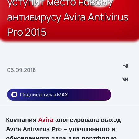
уступит место новому
антивирусу Avira Antivirus
Pro 2015
06.09.2018
Подписаться в MAX
Компания
Avira
анонсировала выход
Avira Antivirus Pro – улучшенного и
обновленного ядра для портфолио