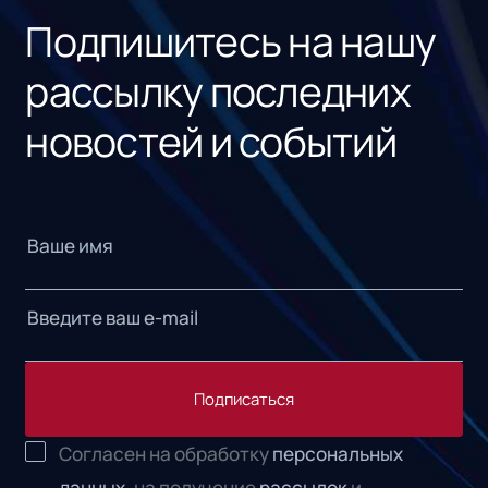
Подпишитесь на нашу
рассылку последних
новостей и событий
Подписаться
Согласен на обработку
персональных
данных,
на получение
рассылок
и