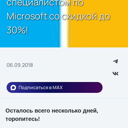
специалистом по
Microsoft со скидкой до
30%!
06.09.2018
Подписаться в MAX
Осталось всего несколько дней,
торопитесь!