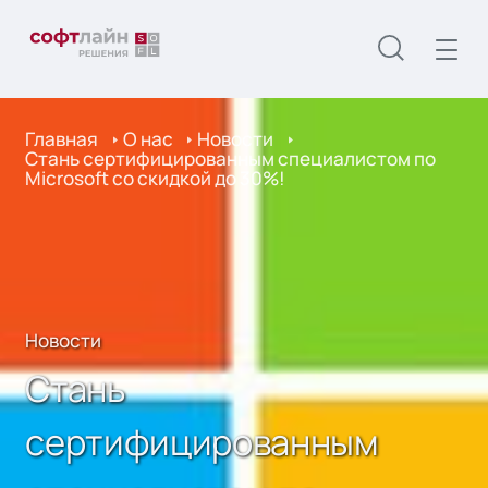
Главная
О нас
Новости
Стань сертифицированным специалистом по
Microsoft со скидкой до 30%!
Новости
Стань
сертифицированным