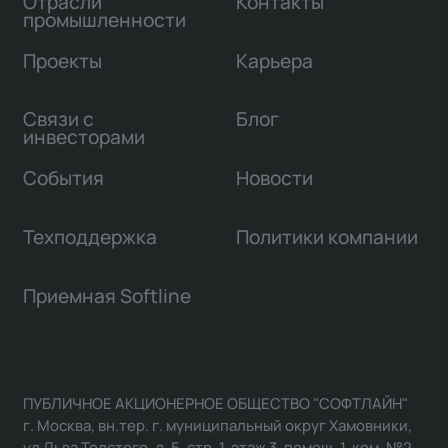
Отрасли
Контакты
промышленности
Проекты
Карьера
Связи с
Блог
инвесторами
События
Новости
Техподдержка
Политики компании
Приемная Softline
ПУБЛИЧНОЕ АКЦИОНЕРНОЕ ОБЩЕСТВО "СОФТЛАЙН"
г. Москва, вн.тер. г. муниципальный округ Хамовники,
ул Льва Толстого, д. 5, стр. 1, этаж 3, помещ. 1, ком. №2,