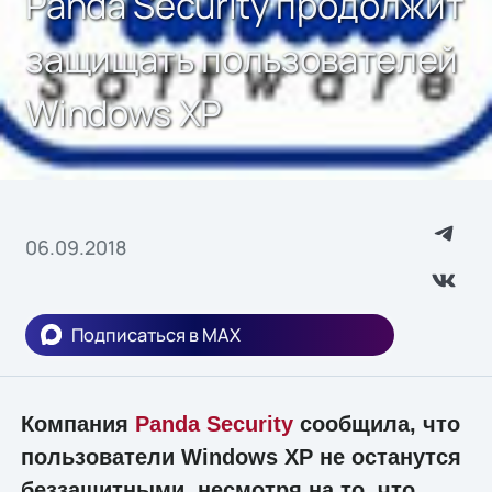
Panda Security продолжит
защищать пользователей
Windows XP
06.09.2018
Подписаться в MAX
Компания
Panda Security
сообщила, что
пользователи Windows XP не останутся
беззащитными, несмотря на то, что