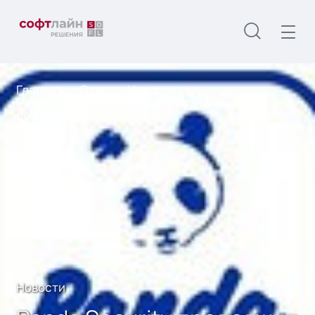
Главная
О нас
Новости
Panda Security продолжит защищать
пользователей Windows XP
Новости