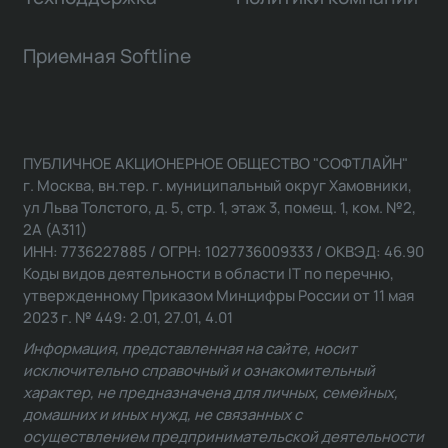
Приемная Softline
ПУБЛИЧНОЕ АКЦИОНЕРНОЕ ОБЩЕСТВО "СОФТЛАЙН"
г. Москва, вн.тер. г. муниципальный округ Хамовники,
ул Льва Толстого, д. 5, стр. 1, этаж 3, помещ. 1, ком. №2,
2А (А311)
ИНН: 7736227885 / ОГРН: 1027736009333 / ОКВЭД: 46.90
Коды видов деятельности в области IT по перечню,
утвержденному Приказом Минцифры России от 11 мая
2023 г. № 449: 2.01, 27.01, 4.01
Информация, представленная на сайте, носит
исключительно справочный и ознакомительный
характер, не предназначена для личных, семейных,
домашних и иных нужд, не связанных с
осуществлением предпринимательской деятельности