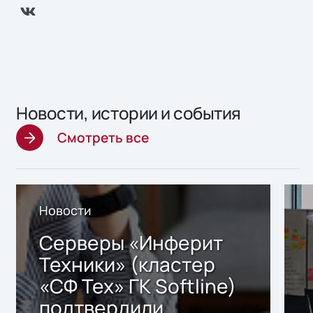
Новости, истории и события
Смотреть все
Новости
Серверы «Инферит
Техники» (кластер
«СФ Тех» ГК Softline)
подтвердили