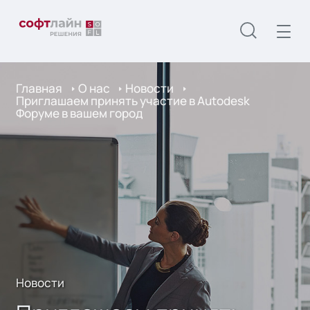
Главная
О нас
Новости
Приглашаем принять участие в Autodesk
Форуме в вашем город
Новости