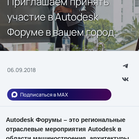
Приглашаем принять
участие в Autodesk
Форуме в вашем город
06.09.2018
Подписаться в MAX
Autodesk Форумы – это региональные
отраслевые мероприятия Autodesk в
области машиностроения, архитектуры