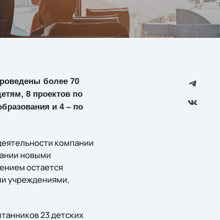
 проведены более 70
етям, 8 проектов по
бразования и 4 – по
деятельности компании
пании новыми
лением остается
ми учреждениями,
итанников 23 детских